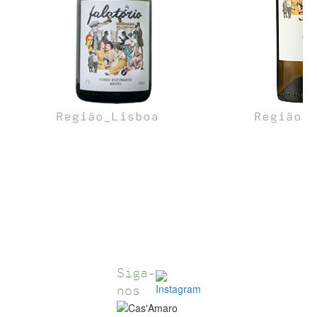
Siga-
nos