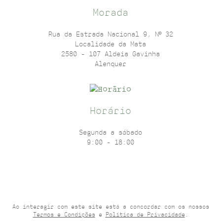
Morada
Rua da Estrada Nacional 9, Nº 32
Localidade da Mata
2580 - 107 Aldeia Gavinha
Alenquer
Horário
Segunda a sábado
9:00 - 18:00
Ao interagir com este site está a concordar com os nossos
Termos e Condições
e
Política de Privacidade
.